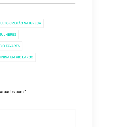
ULTO CRISTÃO NA IGREJA
MULHERES
BIO TAVARES
ININA EM RIO LARGO
marcados com
*