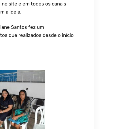
no site e em todos os canais
m a ideia.
diane Santos fez um
os que realizados desde o início