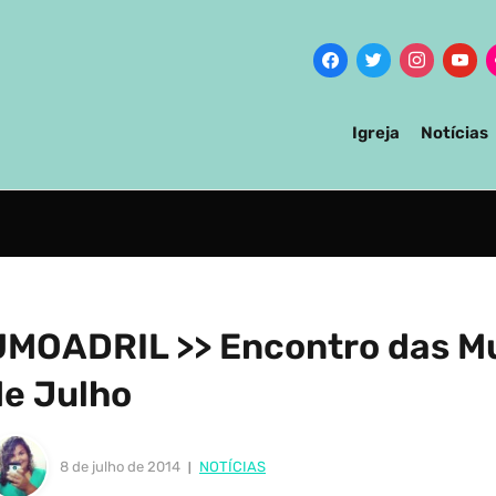
Igreja
Notícias
UMOADRIL >> Encontro das M
de Julho
8 de julho de 2014
NOTÍCIAS