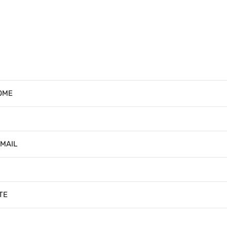
OME
-MAIL
TE