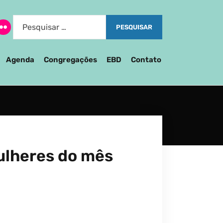
Agenda
Congregações
EBD
Contato
ulheres do mês