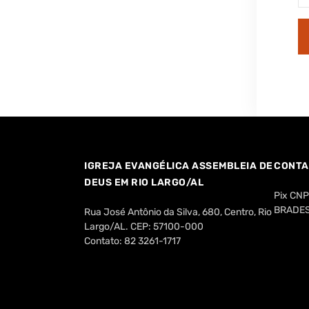
IGREJA EVANGÉLICA ASSEMBLEIA DE
CONTA
DEUS EM RIO LARGO/AL
Pix CN
BRADESC
Rua José Antônio da Silva, 680, Centro, Rio
Largo/AL. CEP: 57100-000
Contato: 82 3261-1717