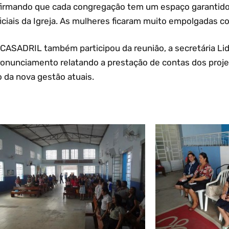
firmando que cada congregação tem um espaço garantido 
iciais da Igreja. As mulheres ficaram muito empolgadas co
 CASADRIL também participou da reunião, a secretária Li
ronunciamento relatando a prestação de contas dos projet
 da nova gestão atuais.