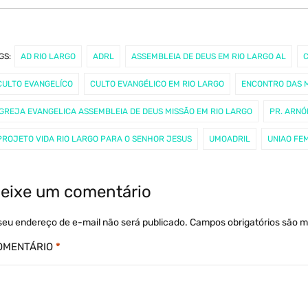
GS:
AD RIO LARGO
ADRL
ASSEMBLEIA DE DEUS EM RIO LARGO AL
C
CULTO EVANGELÍCO
CULTO EVANGÉLICO EM RIO LARGO
ENCONTRO DAS 
IGREJA EVANGELICA ASSEMBLEIA DE DEUS MISSÃO EM RIO LARGO
PR. ARNÓ
PROJETO VIDA RIO LARGO PARA O SENHOR JESUS
UMOADRIL
UNIAO FEM
eixe um comentário
seu endereço de e-mail não será publicado.
Campos obrigatórios são 
OMENTÁRIO
*