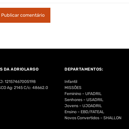
S DA ADRIOLARGO
DEPARTAMENTOS:
PJ: 12157467005198
Infantil
O Ag: 2145 C/c: 48662.0
MISSÕES
Feminino – UFADRIL
Senhores – USADRIL
Jovens – UJOADRIL
Ensino – EBD/FATEAL
Novos Convertidos – SHALLON