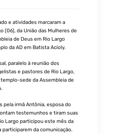
ado e atividades marcaram a
o (06), da União das Mulheres de
bleia de Deus em Rio Largo
plo da AD em Batista Acioly.
l, paralelo à reunião dos
elistas e pastores de Rio Largo,
 templo-sede da Assembleia de
.
 pela irmã Antônia, esposa do
, contam testemunhos e tiram suas
io Largo participou este mês da
 a participarem da comunicação.