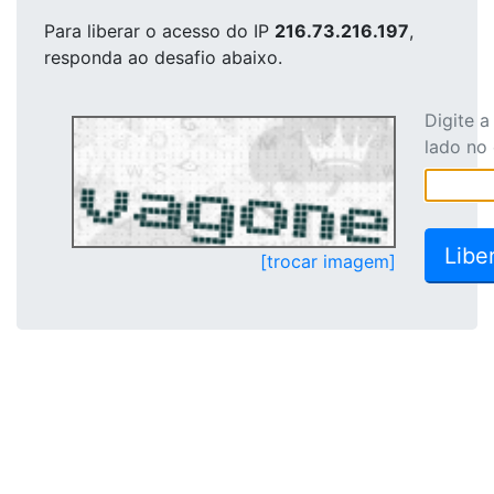
Para liberar o acesso
do IP
216.73.216.197
,
responda ao desafio abaixo.
Digite 
lado no
[trocar imagem]