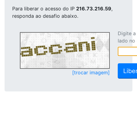
Para liberar o acesso
do IP
216.73.216.59
,
responda ao desafio abaixo.
Digite 
lado no
[trocar imagem]