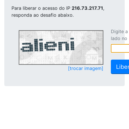
Para liberar o acesso
do IP
216.73.217.71
,
responda ao desafio abaixo.
Digite 
lado no
[trocar imagem]