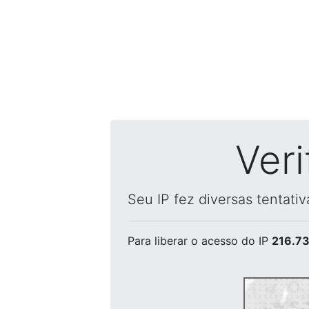
Ver
Seu IP fez diversas tentati
Para liberar o acesso
do IP
216.73