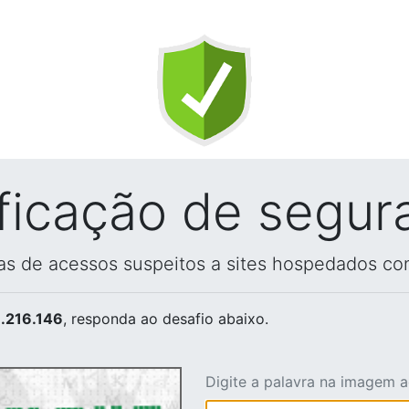
ificação de segur
vas de acessos suspeitos a sites hospedados co
.216.146
, responda ao desafio abaixo.
Digite a palavra na imagem 