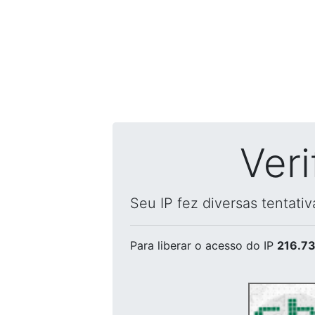
Ver
Seu IP fez diversas tentati
Para liberar o acesso
do IP
216.73