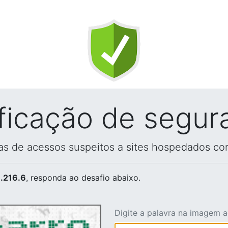
ificação de segur
vas de acessos suspeitos a sites hospedados co
.216.6
, responda ao desafio abaixo.
Digite a palavra na imagem 