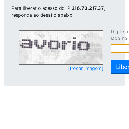
Para liberar o acesso
do IP
216.73.217.37
,
responda ao desafio abaixo.
Digite 
lado no
[trocar imagem]