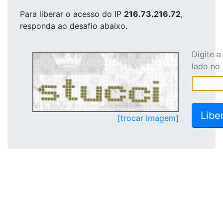
Para liberar o acesso
do IP
216.73.216.72
,
responda ao desafio abaixo.
Digite 
lado no
[trocar imagem]