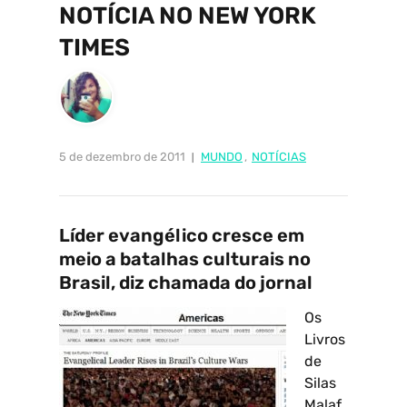
NOTÍCIA NO NEW YORK
TIMES
5 de dezembro de 2011
MUNDO
,
NOTÍCIAS
Líder evangélico cresce em
meio a batalhas culturais no
Brasil, diz chamada do jornal
Os
Livros
de
Silas
Malaf