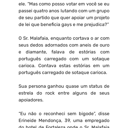
ele. “Mas como posso votar em você se eu
passei quatro anos lutando com um grupo
de seu partido que quer apoiar um projeto
de lei que beneficia gays e me prejudica?”
O Sr. Malafaia, enquanto cortava o ar com
seus dedos adornados com aneis de ouro
e diamante, falava de estórias com
português carregado com um sotaque
carioca. Contava estas estórias em um
português carregado de sotaque carioca.
Sua persona ganhou quase um status de
estrela do rock entre alguns de seus
apoiadores.
“Eu não o reconheci sem bigode”, disse
Erineide Mendonça, 39, uma empregado
do hotel de Fortaleza onde o Sr. Malafaia