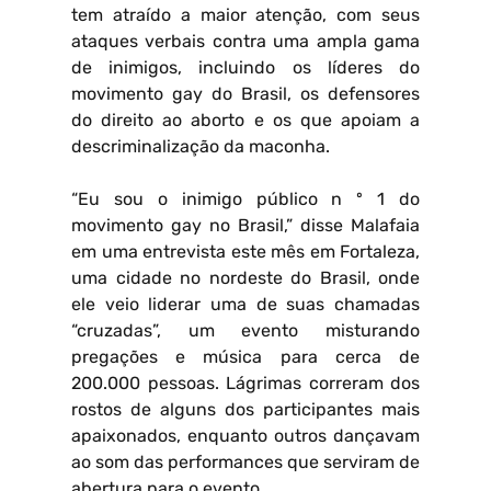
tem atraído a maior atenção, com seus
ataques verbais contra uma ampla gama
de inimigos, incluindo os líderes do
movimento gay do Brasil, os defensores
do direito ao aborto e os que apoiam a
descriminalização da maconha.
“Eu sou o inimigo público n º 1 do
movimento gay no Brasil,” disse Malafaia
em uma entrevista este mês em Fortaleza,
uma cidade no nordeste do Brasil, onde
ele veio liderar uma de suas chamadas
“cruzadas”, um evento misturando
pregações e música para cerca de
200.000 pessoas. Lágrimas correram dos
rostos de alguns dos participantes mais
apaixonados, enquanto outros dançavam
ao som das performances que serviram de
abertura para o evento.