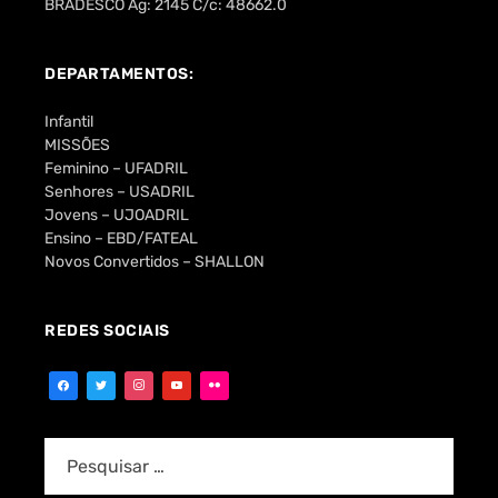
BRADESCO Ag: 2145 C/c: 48662.0
DEPARTAMENTOS:
Infantil
MISSÕES
Feminino – UFADRIL
Senhores – USADRIL
Jovens – UJOADRIL
Ensino – EBD/FATEAL
Novos Convertidos – SHALLON
REDES SOCIAIS