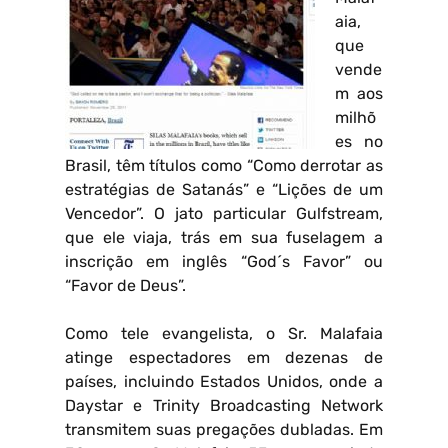
aia,
que
vende
m aos
milhõ
es no
Brasil, têm títulos como “Como derrotar as
estratégias de Satanás” e “Lições de um
Vencedor”. O jato particular Gulfstream,
que ele viaja, trás em sua fuselagem a
inscrição em inglês “God´s Favor” ou
“Favor de Deus”.
Como tele evangelista, o Sr. Malafaia
atinge espectadores em dezenas de
países, incluindo Estados Unidos, onde a
Daystar e Trinity Broadcasting Network
transmitem suas pregações dubladas. Em