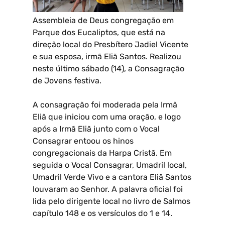
Assembleia de Deus congregação em
Parque dos Eucaliptos, que está na
direção local do Presbítero Jadiel Vicente
e sua esposa, irmã Eliã Santos. Realizou
neste último sábado (14), a Consagração
de Jovens festiva.
A consagração foi moderada pela Irmã
Eliã que iniciou com uma oração, e logo
após a Irmã Eliã junto com o Vocal
Consagrar entoou os hinos
congregacionais da Harpa Cristã. Em
seguida o Vocal Consagrar, Umadril local,
Umadril Verde Vivo e a cantora Eliã Santos
louvaram ao Senhor. A palavra oficial foi
lida pelo dirigente local no livro de Salmos
capítulo 148 e os versículos do 1 e 14.