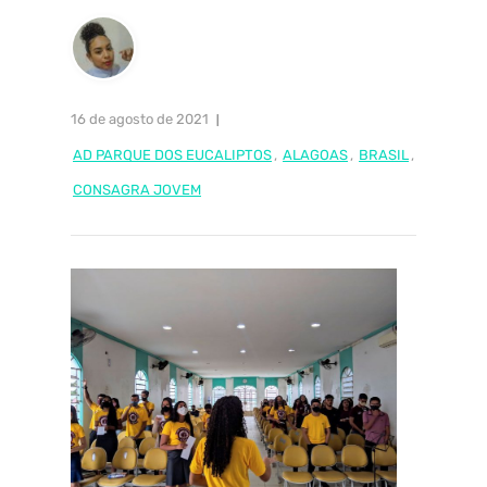
16 de agosto de 2021
AD PARQUE DOS EUCALIPTOS
,
ALAGOAS
,
BRASIL
,
CONSAGRA JOVEM