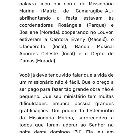
palavra ficou por conta da Missionária
Marina (Matriz de Camaragibe-AL),
abrilhantando a festa estavam às
coordenadoras Rosângela (Parque) e
Josilene (Morada), cooperando no Louvor,
estiveram a Cantora Eveny (Maceió), o
Ufaexército (local), Banda Musical
Acordes Celeste (local) e o Depto de
Damas (Morada).
Você já deve ter ouvido falar que a vida de
um missionário não é fácil. Que o preço a
ser pago para fazer tão grande obra não é
pequeno. Que seu ministério tem muitas
dificuldades, embora possua grandes
gratificações. Um pouco do testemunho
da Missionária Marina, surpreendeu a
todos que foram adorar ao Senhor na
noite deste domingo (31). Ela leu em