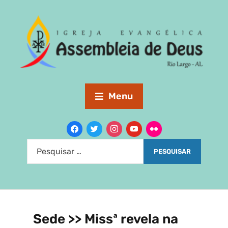
Menu
Sede >> Missª revela na