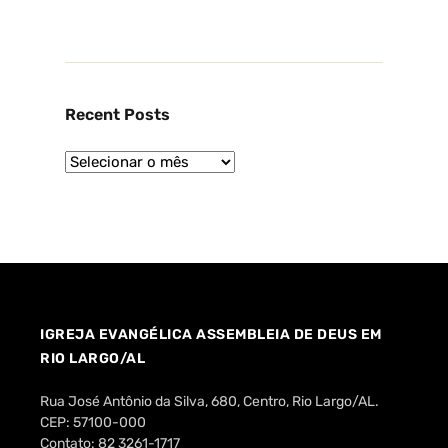
Recent Posts
IGREJA EVANGÉLICA ASSEMBLEIA DE DEUS EM
RIO LARGO/AL
Rua José Antônio da Silva, 680, Centro, Rio Largo/AL.
CEP: 57100-000
Contato: 82 3261-1717