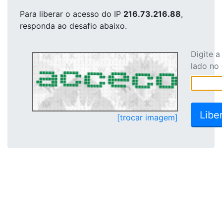
Para liberar o acesso
do IP
216.73.216.88
,
responda ao desafio abaixo.
Digite 
lado no
[trocar imagem]