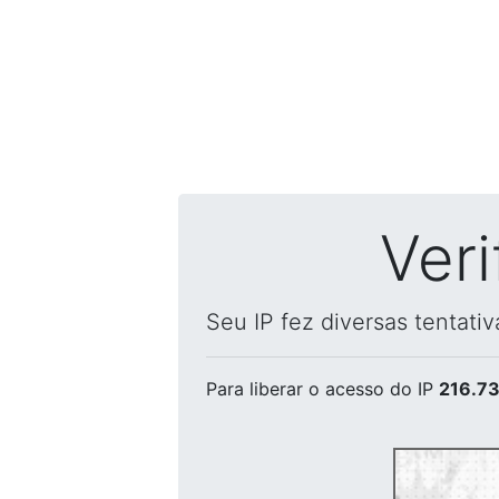
Ver
Seu IP fez diversas tentati
Para liberar o acesso
do IP
216.73