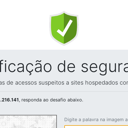
ificação de segur
vas de acessos suspeitos a sites hospedados co
.216.141
, responda ao desafio abaixo.
Digite a palavra na imagem 