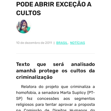
PODE ABRIR EXCEÇÃO A
CULTOS
10 de dezembro de 2011
BRASIL
,
NOTÍCIAS
Texto que será analisado
amanhã protege os cultos da
criminalização
Relatora do projeto que criminaliza a
homofobia, a senadora Marta Suplicy (PT-
SP) fez concessões aos segmentos
religiosos para tentar aprovar a proposta
na Comissão de Direitos Humanos do