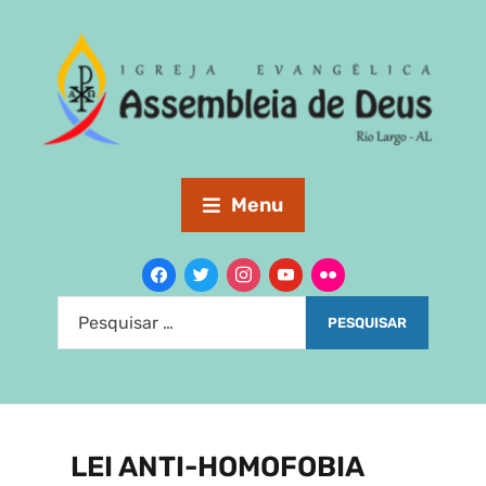
Menu
LEI ANTI-HOMOFOBIA