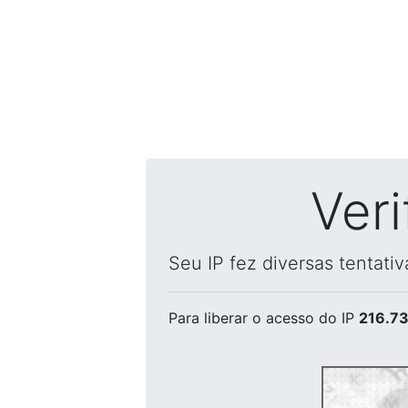
Ver
Seu IP fez diversas tentati
Para liberar o acesso
do IP
216.73