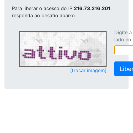
Para liberar o acesso
do IP
216.73.216.201
,
responda ao desafio abaixo.
Digite 
lado no
[trocar imagem]