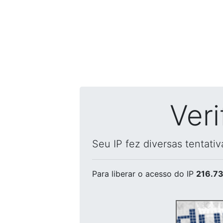
Ver
Seu IP fez diversas tentati
Para liberar o acesso
do IP
216.73