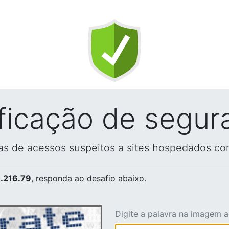
ificação de segur
vas de acessos suspeitos a sites hospedados co
.216.79
, responda ao desafio abaixo.
Digite a palavra na imagem 