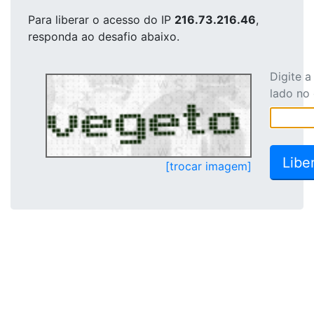
Para liberar o acesso
do IP
216.73.216.46
,
responda ao desafio abaixo.
Digite 
lado no
[trocar imagem]