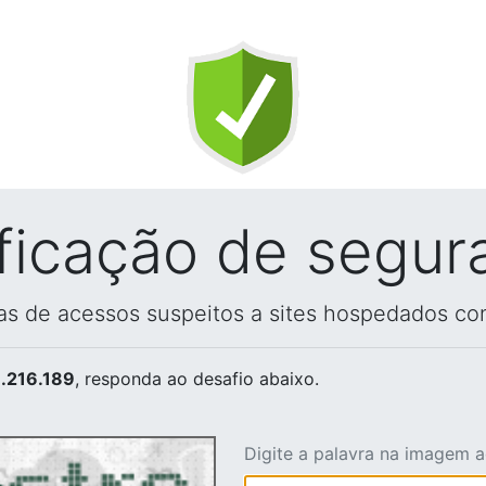
ificação de segur
vas de acessos suspeitos a sites hospedados co
.216.189
, responda ao desafio abaixo.
Digite a palavra na imagem 