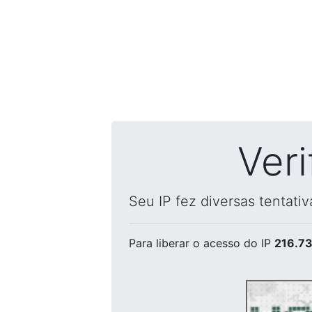
Ver
Seu IP fez diversas tentati
Para liberar o acesso
do IP
216.73