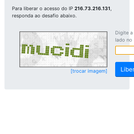
Para liberar o acesso
do IP
216.73.216.131
,
responda ao desafio abaixo.
Digite 
lado no
[trocar imagem]