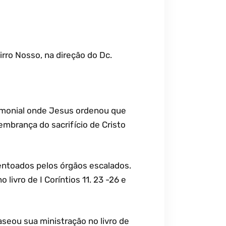
irro Nosso, na direção do Dc.
erimonial onde Jesus ordenou que
embrança do sacrifício de Cristo
 entoados pelos órgãos escalados.
o livro de I Coríntios 11. 23 -26 e
baseou sua ministração no livro de