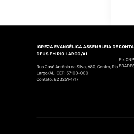
IGREJA EVANGÉLICA ASSEMBLEIA DE
CONTA
DEUS EM RIO LARGO/AL
Pix CN
BRADESC
Rua José Antônio da Silva, 680, Centro, Rio
Largo/AL. CEP: 57100-000
Contato: 82 3261-1717