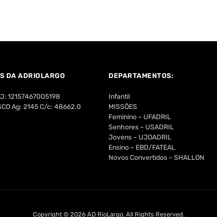
S DA ADRIOLARGO
DEPARTAMENTOS:
PJ: 12157467005198
Infantil
O Ag: 2145 C/c: 48662.0
MISSÕES
Feminino – UFADRIL
Senhores – USADRIL
Jovens – UJOADRIL
Ensino – EBD/FATEAL
Novos Convertidos – SHALLON
Copyright © 2026 AD RioLargo. All Rights Reserved.