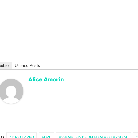
Sobre
Últimos Posts
Alice Amorin
GS:
AD RIO LARGO
ADRL
ASSEMBLEIA DE DEUS EM RIO LARGO AL