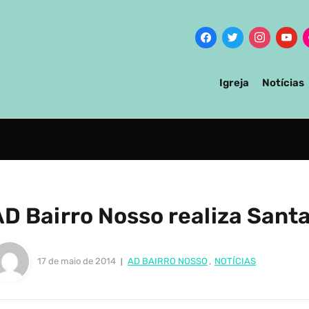
Igreja
Notícias
D Bairro Nosso realiza Santa
17 de maio de 2014
AD BAIRRO NOSSO
,
NOTÍCIAS