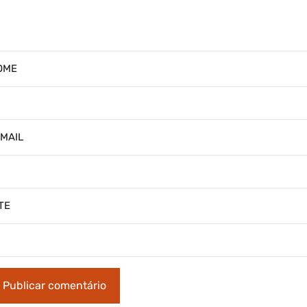
OME
-MAIL
TE