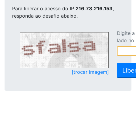
Para liberar o acesso
do IP
216.73.216.153
,
responda ao desafio abaixo.
Digite 
lado no
[trocar imagem]