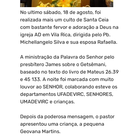
No ultimo sábado, 18 de agosto, foi
realizada mais um culto de Santa Ceia
com bastante fervor e adoração a Deus na
igreja AD em Vila Rica, dirigida pelo Pb.
Michellangelo Silva e sua esposa Rafaella.
A ministração da Palavra do Senhor pelo
presbítero James sobre o Getsêmani,
baseado no texto do livro de Mateus 26.39
e 45 133. A noite foi marcada com muito
louvor ao SENHOR, colaborando esteve os
departamentos UFADEVIRC, SENHORES,
UMADEVIRC e crianças.
Depois da poderosa mensagem, o pastor
apresentou uma criança, a pequena
Geovana Martins.