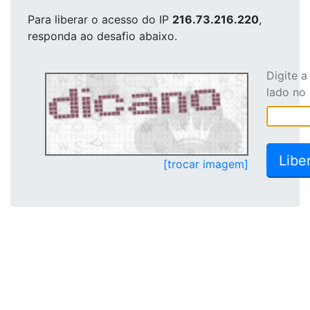
Para liberar o acesso
do IP
216.73.216.220
,
responda ao desafio abaixo.
Digite 
lado no
[trocar imagem]