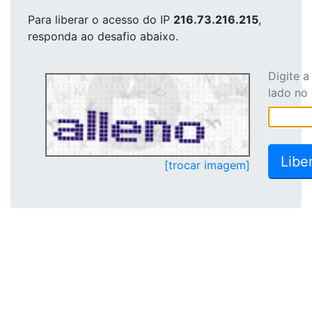
Para liberar o acesso
do IP
216.73.216.215
,
responda ao desafio abaixo.
Digite 
lado no
[trocar imagem]