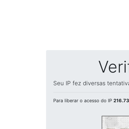
Ver
Seu IP fez diversas tentati
Para liberar o acesso
do IP
216.73