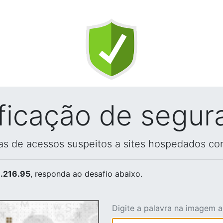
ificação de segur
vas de acessos suspeitos a sites hospedados co
.216.95
, responda ao desafio abaixo.
Digite a palavra na imagem 