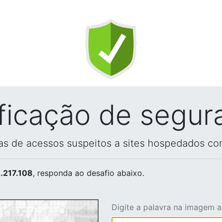
ificação de segur
vas de acessos suspeitos a sites hospedados co
.217.108
, responda ao desafio abaixo.
Digite a palavra na imagem 