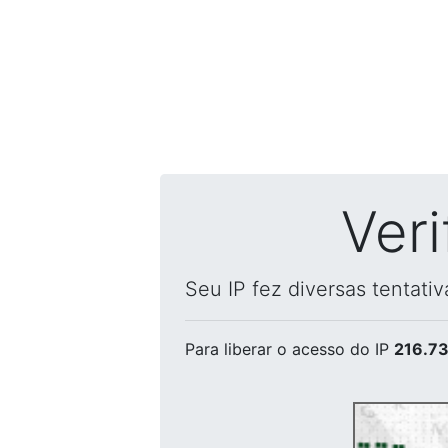
Ver
Seu IP fez diversas tentati
Para liberar o acesso
do IP
216.73