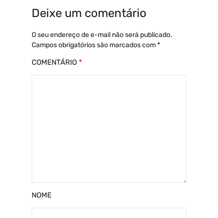
Deixe um comentário
O seu endereço de e-mail não será publicado.
Campos obrigatórios são marcados com
*
COMENTÁRIO
*
NOME