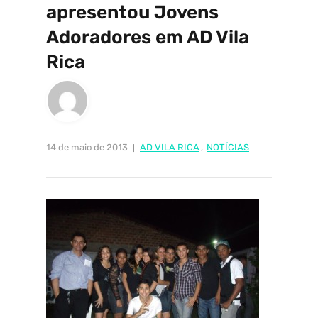
apresentou Jovens
Adoradores em AD Vila
Rica
14 de maio de 2013
AD VILA RICA
,
NOTÍCIAS