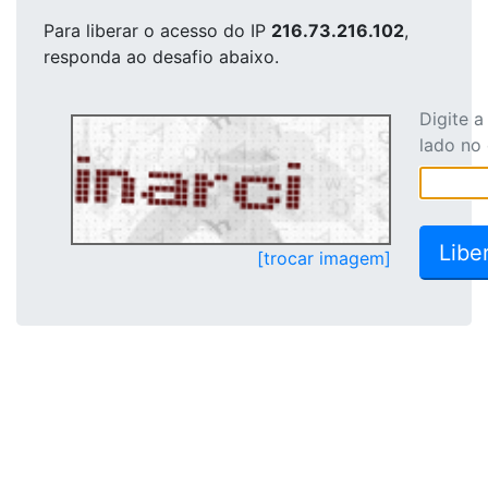
Para liberar o acesso
do IP
216.73.216.102
,
responda ao desafio abaixo.
Digite 
lado no
[trocar imagem]