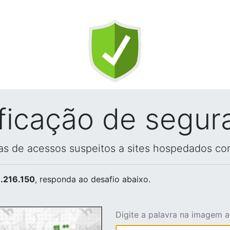
ificação de segur
vas de acessos suspeitos a sites hospedados co
.216.150
, responda ao desafio abaixo.
Digite a palavra na imagem 