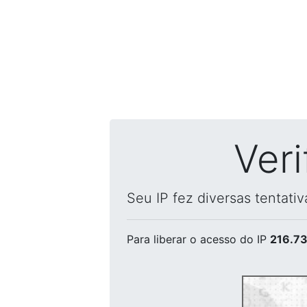
Ver
Seu IP fez diversas tentati
Para liberar o acesso
do IP
216.73