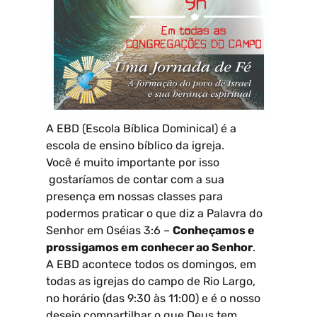
A EBD (Escola Bíblica Dominical) é a
escola de ensino bíblico da igreja.
Você é muito importante por isso
gostaríamos de contar com a sua
presença em nossas classes para
podermos praticar o que diz a Palavra do
Senhor em Oséias 3:6 –
Conheçamos e
prossigamos em conhecer ao Senhor
.
A EBD acontece todos os domingos, em
todas as igrejas do campo de Rio Largo,
no horário (das 9:30 às 11:00) e é o nosso
desejo compartilhar o que Deus tem