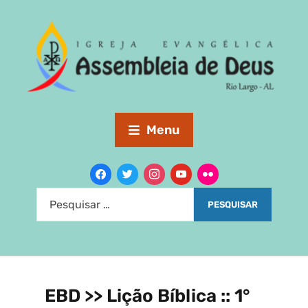
Menu
EBD >> Lição Bíblica :: 1°