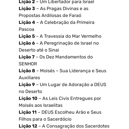
Lição 2
– Um Libertador para Israel
Lição 3
– As Pragas Divinas e as
Propostas Ardilosas de Faraó
Lição 4
– A Celebração da Primeira
Pascoa
Lição 5
– A Travessia do Mar Vermelho
Lição 6
– A Peregrinação de Israel no
Deserto até o Sinai
Lição 7
– Os Dez Mandamentos do
SENHOR
Lição 8
– Moisés – Sua Liderança e Seus
Auxiliares
Lição 9
– Um Lugar de Adoração a DEUS
no Deserto
Lição 10
– As Leis Civis Entregues por
Moisés aos Israelitas
Lição 11
– DEUS Escolheu Arão e Seus
Filhos para o Sacerdócio
Lição 12
– A Consagração dos Sacerdotes