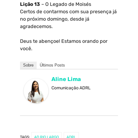
Lição 13
– O Legado de Moisés
Certos de contarmos com sua presença já
no próximo domingo, desde já
agradecemos.
Deus te abençoe! Estamos orando por
você.
Sobre
Últimos Posts
Aline Lima
Comunicação ADRL
TAGS:
AD RIO LARGO
ADRL