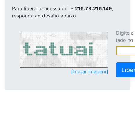
Para liberar o acesso
do IP
216.73.216.149
,
responda ao desafio abaixo.
Digite 
lado no
[trocar imagem]