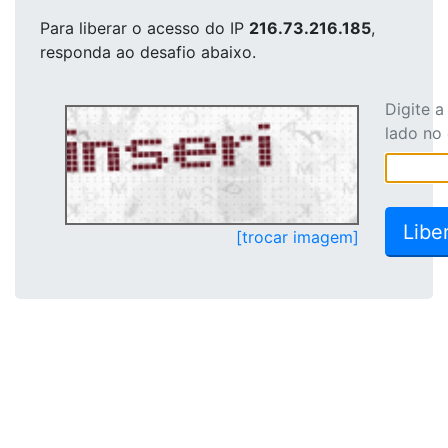
Para liberar o acesso
do IP
216.73.216.185
,
responda ao desafio abaixo.
Digite 
lado no
[trocar imagem]