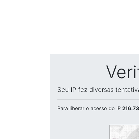
Ver
Seu IP fez diversas tentati
Para liberar o acesso
do IP
216.73