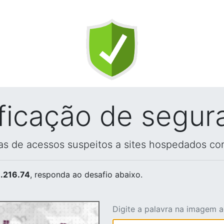
ificação de segur
vas de acessos suspeitos a sites hospedados co
.216.74
, responda ao desafio abaixo.
Digite a palavra na imagem 