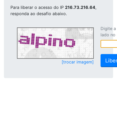
Para liberar o acesso
do IP
216.73.216.64
,
responda ao desafio abaixo.
Digite 
lado no
[trocar imagem]