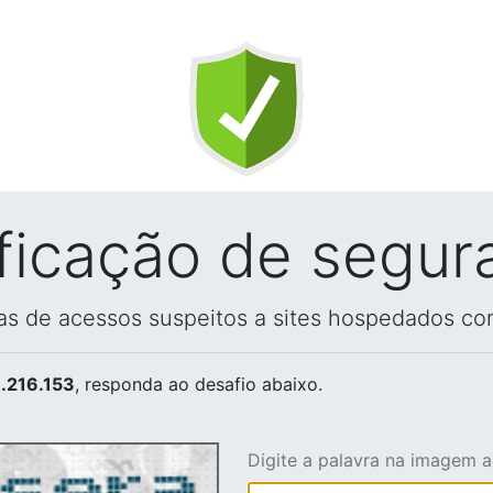
ificação de segur
vas de acessos suspeitos a sites hospedados co
.216.153
, responda ao desafio abaixo.
Digite a palavra na imagem 