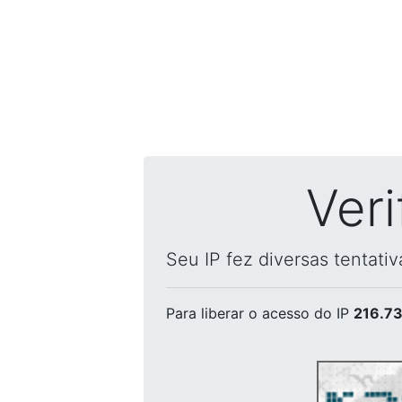
Ver
Seu IP fez diversas tentati
Para liberar o acesso
do IP
216.73