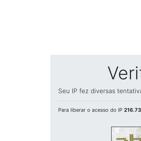
Ver
Seu IP fez diversas tentati
Para liberar o acesso
do IP
216.73