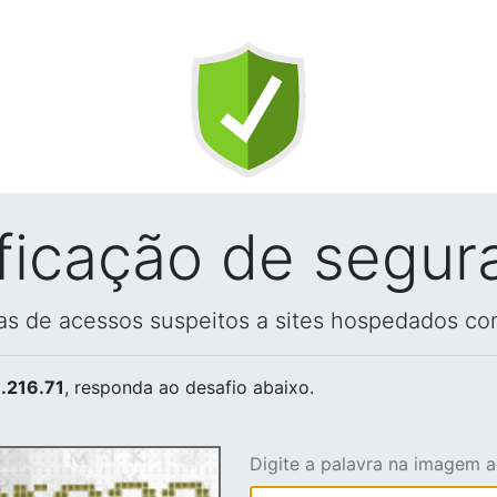
ificação de segur
vas de acessos suspeitos a sites hospedados co
.216.71
, responda ao desafio abaixo.
Digite a palavra na imagem 