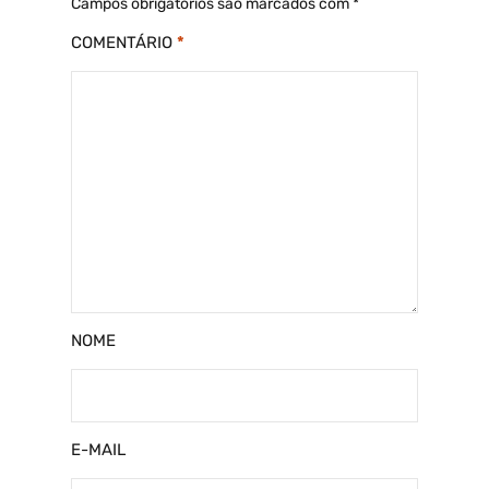
Campos obrigatórios são marcados com
*
COMENTÁRIO
*
NOME
E-MAIL