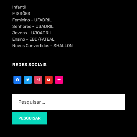
Infantil
MISSÕES
Feminino – UFADRIL
Senhores – USADRIL
Jovens – UJOADRIL
Ensino – EBD/FATEAL
Novos Convertidos – SHALLON
REDES SOCIAIS