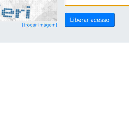
[trocar imagem]