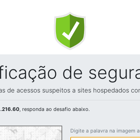
ificação de segur
vas de acessos suspeitos a sites hospedados co
.216.60
, responda ao desafio abaixo.
Digite a palavra na imagem 