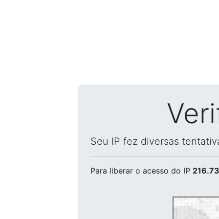
Ver
Seu IP fez diversas tentati
Para liberar o acesso
do IP
216.73