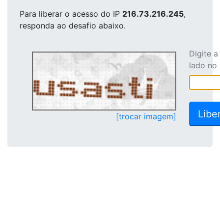
Para liberar o acesso
do IP
216.73.216.245
,
responda ao desafio abaixo.
Digite 
lado no
[trocar imagem]