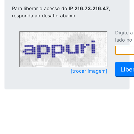
Para liberar o acesso
do IP
216.73.216.47
,
responda ao desafio abaixo.
Digite 
lado no
[trocar imagem]