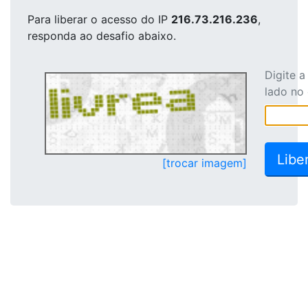
Para liberar o acesso
do IP
216.73.216.236
,
responda ao desafio abaixo.
Digite 
lado no
[trocar imagem]