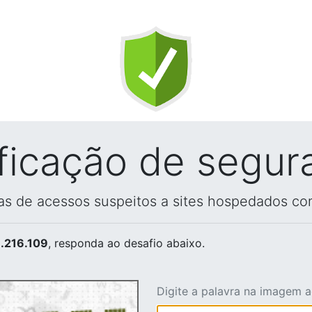
ificação de segur
vas de acessos suspeitos a sites hospedados co
.216.109
, responda ao desafio abaixo.
Digite a palavra na imagem 