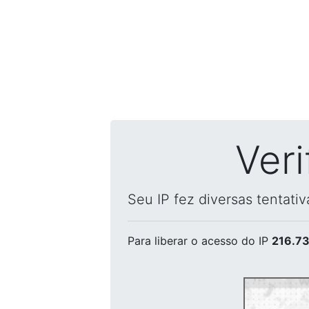
Ver
Seu IP fez diversas tentati
Para liberar o acesso
do IP
216.73