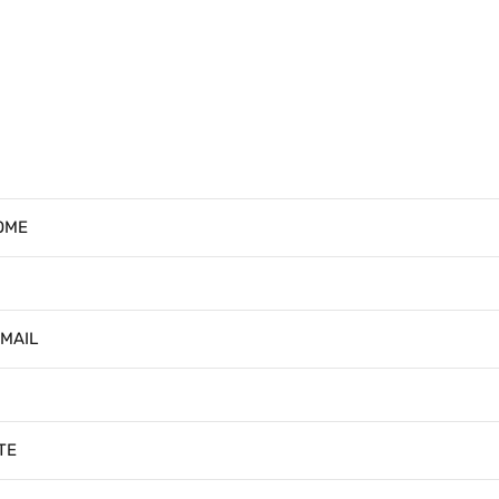
OME
-MAIL
TE