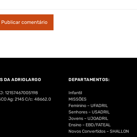
S DA ADRIOLARGO
DEPARTAMENTOS:
PJ: 12157467005198
Infantil
O Ag: 2145 C/c: 48662.0
MISSÕES
Feminino – UFADRIL
Senhores – USADRIL
Jovens – UJOADRIL
Ensino – EBD/FATEAL
Novos Convertidos – SHALLON