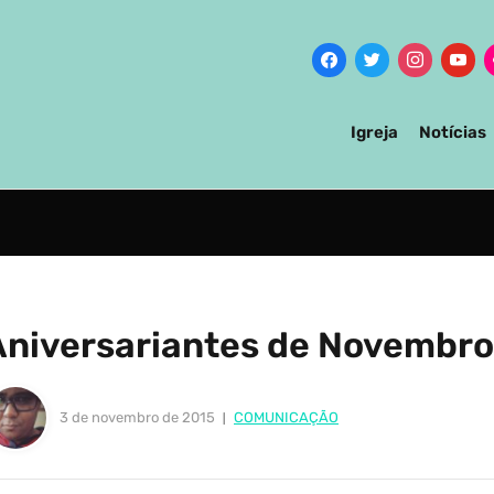
Igreja
Notícias
Aniversariantes de Novembro
3 de novembro de 2015
COMUNICAÇÃO