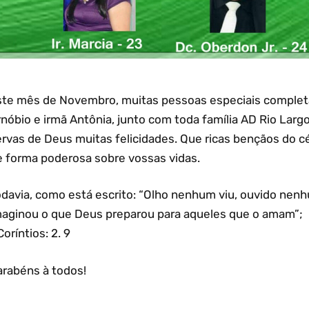
ste mês de Novembro, muitas pessoas especiais complet
nóbio e irmã Antônia, junto com toda família AD Rio Larg
ervas de Deus muitas felicidades. Que ricas bençãos do
e forma poderosa sobre vossas vidas.
odavia, como está escrito: “Olho nenhum viu, ouvido ne
maginou o que Deus preparou para aqueles que o amam”;
Coríntios: 2. 9
arabéns à todos!