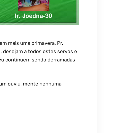
am mais uma primavera, Pr.
o, desejam a todos estes servos e
 céu continuem sendo derramadas
nhum ouviu, mente nenhuma