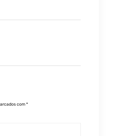
marcados com
*