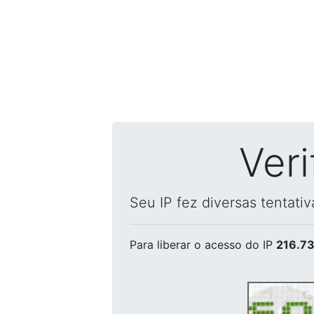
Ver
Seu IP fez diversas tentati
Para liberar o acesso
do IP
216.73