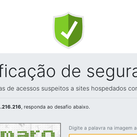
ificação de segur
vas de acessos suspeitos a sites hospedados co
.216.216
, responda ao desafio abaixo.
Digite a palavra na imagem 