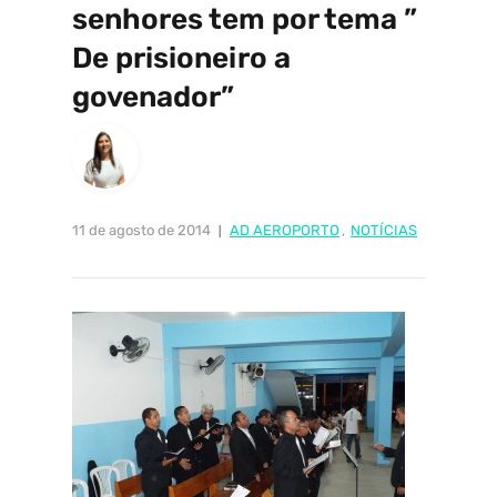
senhores tem por tema ”
De prisioneiro a
govenador”
11 de agosto de 2014
AD AEROPORTO
,
NOTÍCIAS