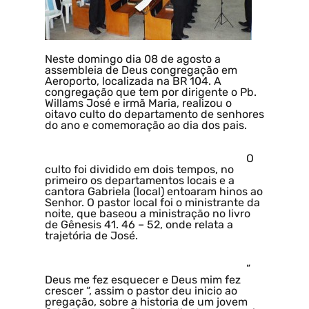
Neste domingo dia 08 de agosto a
assembleia de Deus congregação em
Aeroporto, localizada na BR 104. A
congregação que tem por dirigente o Pb.
Willams José e irmã Maria, realizou o
oitavo culto do departamento de senhores
do ano e comemoração ao dia dos pais.
O
culto foi dividido em dois tempos, no
primeiro os departamentos locais e a
cantora Gabriela (local) entoaram hinos ao
Senhor. O pastor local foi o ministrante da
noite, que baseou a ministração no livro
de
Gênesis
41. 46 – 52, onde relata a
trajetória de José.
”
Deus me fez esquecer e Deus mim fez
crescer “, assim o pastor deu inicio ao
pregação, sobre a historia de um jovem