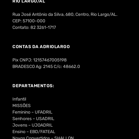
RIO LARGO/AL
Rua José Antônio da Silva, 680, Centro, Rio Largo/AL.
CEP: 57100-000
Contato: 82 3261-1717
CONTAS DA ADRIOLARGO
Pix CNPJ: 12157467005198
BRADESCO Ag: 2145 C/c: 48662.0
DEPARTAMENTOS:
Infantil
MISSÕES
Feminino – UFADRIL
Senhores – USADRIL
Jovens – UJOADRIL
Ensino – EBD/FATEAL
Novos Convertidos – SHALLON