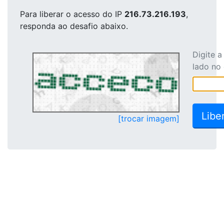
Para liberar o acesso
do IP
216.73.216.193
,
responda ao desafio abaixo.
Digite 
lado no
[trocar imagem]