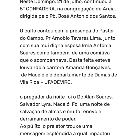
Neste Domingo, 21 de julho, continuou a
5ª CONFADERA, na congregação de Areia,
dirigida pelo Pb. José Antonio dos Santos.
O culto contou com a presença do Pastor
do Campo, Pr Arnobio Tavares Lima, junto
com sua mui digna esposa Irmã Antônia
Soares como também, de uma comitiva
que o acompanhava. Desta feita esteve
louvando a cantora Amanda Gonçalves,
de Maceió e o departamento de Damas de
Vila Rica – UFADEVIRC.
o pregador da noite foi o Dc Alan Soares,
Salvador Lyra, Maceió. Foi uma noite de
salvação de almas e muito renovo e
derramamento de poder.
Ao púlíto, o preletor trouxe uma
mensagem esplêndida a qual impactou